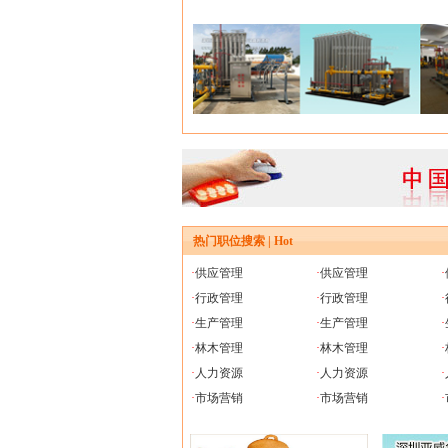
热门职位搜索 | Hot
·
供应管理
·
供应管理
·
·
行政管理
·
行政管理
·
·
生产管理
·
生产管理
·
·
林木管理
·
林木管理
·
·
人力资源
·
人力资源
·
·
市场营销
·
市场营销
·