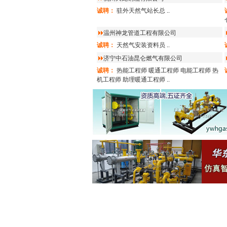
诚聘：
驻外天然气站长总
..
温州神龙管道工程有限公司
诚聘：
天然气安装资料员
..
济宁中石油昆仑燃气有限公司
诚聘：
热能工程师
暖通工程师
电能工程师
热
机工程师
助理暖通工程师
..