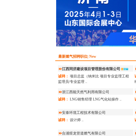
最新燃气招聘职位| New
江西同济建设项目管理股份有限公司
诚聘：
项目总监（纳米比
项目专业监理工程
监理员/专业监理
..
浙江西能天然气利用有限公司
诚聘：
LNG销售经理
LNG气化站操作
..
安泰环境工程技术有限公司
诚聘：
设计师
..
合浦煜龙管道燃气有限公司