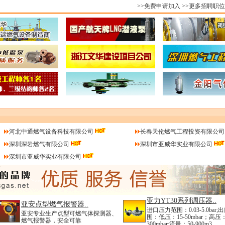
>>免费申请加入
>>更多招聘职位
河北中通燃气设备科技有限公司
长春天伦燃气工程投资有限公司
深圳深岩燃气有限公司
深圳市亚威华实业有限公司
深圳市亚威华实业有限公司
亚力YT30系列调压器..
亚安点型燃气报警器..
进口压力范围：0.03-5.0bar
亚安专业生产点型可燃气体探测器、
围：低压：15-50mbar；高压：
燃气报警器，安全可靠
300mbar;流量：50-900m3