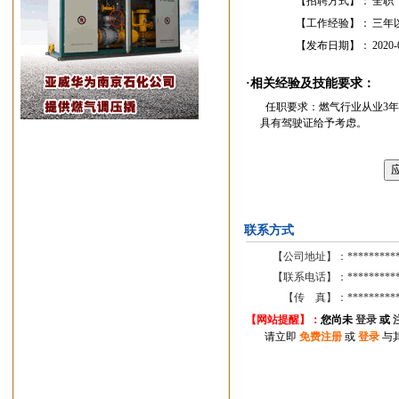
【招聘方式】：
全职
【工作经验】：
三年
【发布日期】：
2020-
·相关经验及技能要求：
任职要求：燃气行业从业3
具有驾驶证给予考虑。
联系方式
【公司地址】：
*********
【联系电话】：
*********
【传 真】：
*********
【网站提醒】：
您尚
未
登录
或
请立即
免费注册
或
登录
与