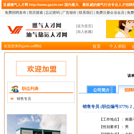
亚威燃气人才网
http://www.gashr.net
国内最大、最权威的燃气行业专业人才招聘
免费招聘发布
|
简历搜索
|
忘记密码
|
广告报价
|
联系我们
|
免费注册企业会员
|
免费
[
设为首页
]
[
加入收藏
]
欢迎您来到gashr.net网站
首页
个人求职
该
职位列表
公司简介
招聘
销售专员
销售专员 (职位编号3779) 2
【工作地点】：
南通
【性别要求】：
男