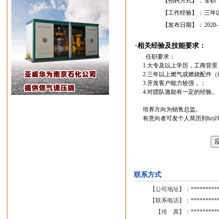
【招聘方式】：
全职
【工作经验】：
三年
【发布日期】：
2020-
·相关经验及技能要求：
任职要求：
1.大专及以上学历，工商背景
2.三年以上燃气或燃烧配件
3.开发客户能力较强，；
4.对团队激励有一定的经验。
培养方向为销售总监。
有意向者可发个人简历到hr@lianc
联系方式
【公司地址】：
*********
【联系电话】：
*********
【传 真】：
*********