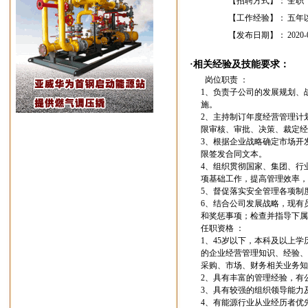
【招聘方式】：
全职
【工作经验】：
五年
【发布日期】：
2020-
·相关经验及技能要求：
岗位职责 ：
1、负责子公司的发展规划、
施。
2、主持制订年度经营管理计
限审核、审批、决策、裁定经
3、根据企业战略确定市场开
限签发合同文本。
4、组织贯彻国家、集团、行
项基础工作，提高管理效率，
5、督促落实安全管理各项制
6、结合公司发展战略，现有
和奖惩事项；检查并指导下属
任职资格 ：
1、45岁以下，本科及以上
的企业经营管理知识、经验、
采购、市场、财务相关业务知
2、具有丰富的管理经验，有
3、具有较强的组织领导能力
4、有能源行业从业经历者优