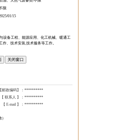
石油、天然气设备类/不限
不限
2025/01/15
境与设备工程、能源应用、化工机械、暖通工
计工作、技术安装,技术服务等工作。
【邮政编码】：
**********
【 联系人 】：
**********
【 E-mail 】：
**********
放）