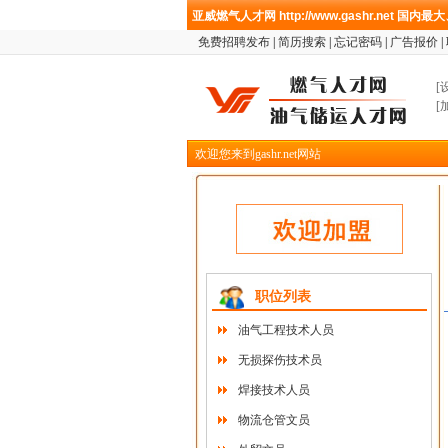
亚威燃气人才网
http://www.gashr.net
国内最大
免费招聘发布
|
简历搜索
|
忘记密码
|
广告报价
|
[
[
欢迎您来到gashr.net网站
职位列表
油气工程技术人员
无损探伤技术员
焊接技术人员
物流仓管文员