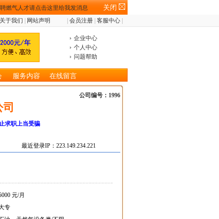
关闭
关于我们
|
网站声明
|
会员注册
|
客服中心
|
企业中心
个人中心
问题帮助
会
服务内容
在线留言
公司编号：1996
公司
止求职上当受骗
最近登录IP：223.149.234.221
5000 元/月
大专