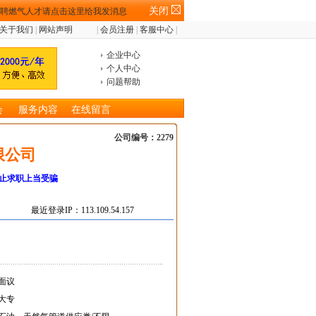
关闭
关于我们
|
网站声明
|
会员注册
|
客服中心
|
企业中心
个人中心
问题帮助
会
服务内容
在线留言
公司编号：2279
限公司
止求职上当受骗
最近登录IP：113.109.54.157
面议
大专