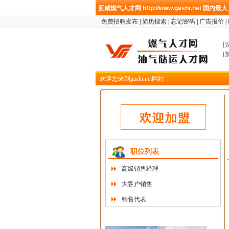
亚威燃气人才网
http://www.gashr.net
国内最大
免费招聘发布
|
简历搜索
|
忘记密码
|
广告报价
|
[
[
欢迎您来到gashr.net网站
职位列表
高级销售经理
大客户销售
销售代表