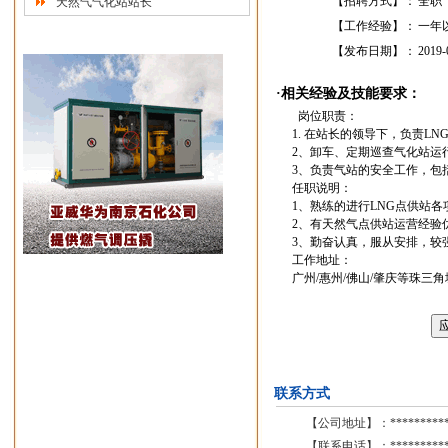
【招聘方式】：
全职
天然气气化站站长
【工作经验】：
一年
【发布日期】：
2019-
·相关经验及技能要求：
岗位职责：
1. 在站长的领导下，负责
2、卸车、定期巡查气化站运
3、负责气站的安全工作，包
任职说明：
1、熟练的进行LNG点供站
2、有天然气点供站运营经验
3、勤奋认真，服从安排，较
工作地址：
广州/惠州/佛山/肇庆等珠
联系方式
【公司地址】：
*********
【联系电话】：
*********