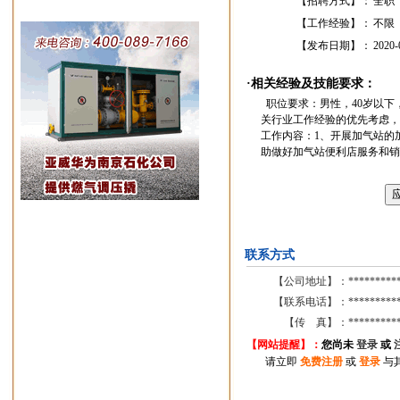
【招聘方式】：
全职
【工作经验】：
不限
【发布日期】：
2020-
·相关经验及技能要求：
职位要求：男性，40岁以下
关行业工作经验的优先考虑，
工作内容：1、开展加气站的
助做好加气站便利店服务和销
联系方式
【公司地址】：
*********
【联系电话】：
*********
【传 真】：
*********
【网站提醒】：
您尚
未
登录
或
请立即
免费注册
或
登录
与