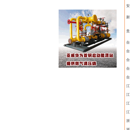
安
新
贵
合
合
合
合
合
江
江
江
江
浙
浙