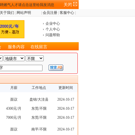
关闭
关于我们
|
网站声明
|
会员注册
|
客服中心
|
企业中心
个人中心
问题帮助
会
服务内容
在线留言
月薪
工作地点
更新时间
面议
盘锦/大洼县
2024-10-17
4300元/月
东莞/不限
2024-10-17
7000元/月
东莞/不限
2024-10-17
面议
南平/不限
2024-10-17