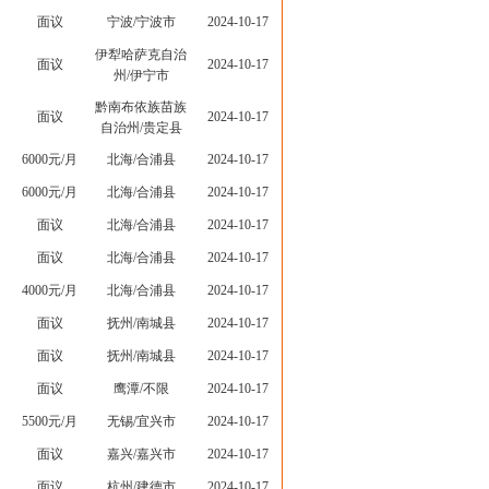
面议
宁波/宁波市
2024-10-17
伊犁哈萨克自治
面议
2024-10-17
州/伊宁市
黔南布依族苗族
面议
2024-10-17
自治州/贵定县
6000元/月
北海/合浦县
2024-10-17
6000元/月
北海/合浦县
2024-10-17
面议
北海/合浦县
2024-10-17
面议
北海/合浦县
2024-10-17
4000元/月
北海/合浦县
2024-10-17
面议
抚州/南城县
2024-10-17
面议
抚州/南城县
2024-10-17
面议
鹰潭/不限
2024-10-17
5500元/月
无锡/宜兴市
2024-10-17
面议
嘉兴/嘉兴市
2024-10-17
面议
杭州/建德市
2024-10-17