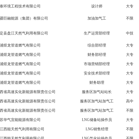
泰环境工程技术有限公司
设计师
大专
疆巨融能源（集团）有限公司
加油加气工
不限
定县盘江天然气利用有限公司
生产运营部经理
中技
浦煜龙管道燃气有限公司
综合部经理
大专
浦煜龙管道燃气有限公司
财务部经理
大专
浦煜龙管道燃气有限公司
市场营销部经理
大专
浦煜龙管道燃气有限公司
安全技术部经理
大专
浦煜龙管道燃气有限公司
财务助理
大专
西省高速实化新能源有限责任公司
服务区加气站站长
大专
西省高速实化新能源有限责任公司
服务区加气站加气工
高中
西省高速实化新能源有限责任公司
服务区加气站加气工
不限
苏华气宜能能源有限公司
LNG储备站操作员
大专
江西能天然气利用有限公司
LNG销售经理
不限
江西能天然气利用有限公司
LNG气化站操作员
不限