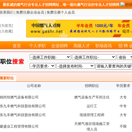
、最权威的燃气行业专业人才招聘网站，唯一面向燃气行业的专业人才招聘网
联系我们
|
免费注册企业会员
|
免费注册个人会员
设为首页
]
加入收藏
]
首页
个人求职
企业招聘
高级人才
职场咨讯
招 聘 
最新职位
公司名称
招聘职位
学历要求
锦尚恒燃气设备有限公司
燃气设备生产车间主任
大专
东九丰燃气科技股份有限公司
运行工
中专
东九丰燃气科技股份有限公司
现场管理工程师
大专
天燃气项目现场施工管
建盛业工程管理有限公司
不限
理人员