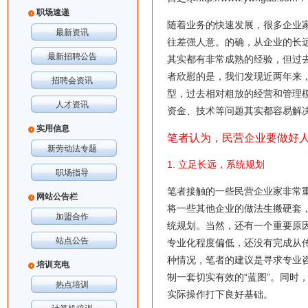
职场速递
随着业务的快速发展，很多企业
最新资讯
往差强人意。的确，从企业的长
最新招聘公告
其实都有非常成熟的经验，但过
者欣慰的是，我们发现近两年来
招聘会资讯
型，过去相对粗放的经营和管理
人才资讯
资金、技术等问题其实都容易解
实用信息
笔者认为，民营企业要做好
新劳动法专题
1. 立足长远，系统规划
职场指导
笔者接触的一些民营企业家非常重
网站公告栏
将一些其他企业的做法生搬硬套
加盟合作
统规划。当然，还有一个重要原
站点公告
专业化程度偏低，还没有完成从
种情况，笔者的建议是寻求专业
培训充电
制一套切实有效的“蓝图”。同时
热点培训
实际操作打下良好基础。