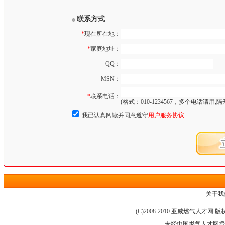
联系方式
*
现在所在地：
*
家庭地址：
QQ：
MSN：
*
联系电话：
(格式：010-1234567，多个电话请用,隔
我已认真阅读并同意遵守
用户服务协议
关于我
(C)2008-2010 亚威燃气人才网
未经中国燃气人才网授