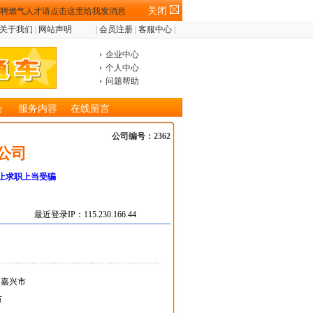
关闭
关于我们
|
网站声明
|
会员注册
|
客服中心
|
企业中心
个人中心
问题帮助
会
服务内容
在线留言
公司编号：2362
公司
止求职上当受骗
最近登录IP：115.230.166.44
- 嘉兴市
万