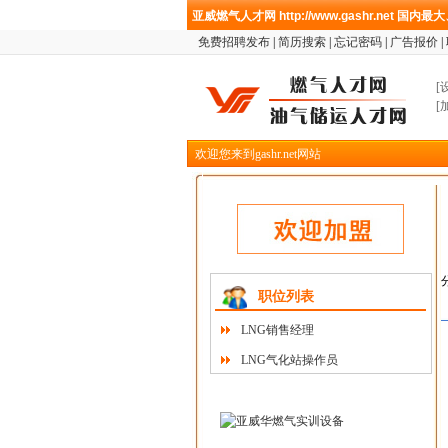
亚威燃气人才网
http://www.gashr.net
国内最大
免费招聘发布
|
简历搜索
|
忘记密码
|
广告报价
|
[
[
欢迎您来到gashr.net网站
职位列表
LNG销售经理
LNG气化站操作员