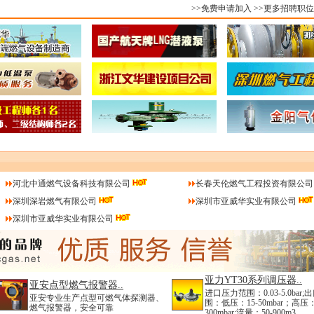
>>免费申请加入
>>更多招聘职位
河北中通燃气设备科技有限公司
长春天伦燃气工程投资有限公司
深圳深岩燃气有限公司
深圳市亚威华实业有限公司
深圳市亚威华实业有限公司
亚力YT30系列调压器..
亚安点型燃气报警器..
进口压力范围：0.03-5.0bar
亚安专业生产点型可燃气体探测器、
围：低压：15-50mbar；高压：
燃气报警器，安全可靠
300mbar;流量：50-900m3