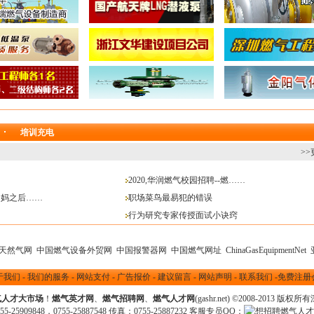
培训充电
>>
2020,华润燃气校园招聘--燃……
了妈之后……
职场菜鸟最易犯的错误
行为研究专家传授面试小诀窍
天然气网
中国燃气设备外贸网
中国报警器网
中国燃气网址
ChinaGasEquipmentNet
于我们
-
我们的服务
-
网站支付
-
广告报价
-
建议留言
-
网站声明
-
联系我们
-
免费注册
气人才大市场
！
燃气英才网
、
燃气招聘网
、
燃气人才网
(gashr.net) ©2008-2013
版权所有
25909848，0755-25887548 传真：0755-25887232 客服专员QQ：