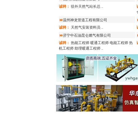
诚聘：
驻外天然气站长总
..
温州神龙管道工程有限公司
诚聘：
天然气安装资料员
..
济宁中石油昆仑燃气有限公司
诚聘：
热能工程师
暖通工程师
电能工程师
热
机工程师
助理暖通工程师
..