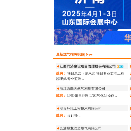
最新燃气招聘职位| New
江西同济建设项目管理股份有限公司
诚聘：
项目总监（纳米比
项目专业监理工程
监理员/专业监理
..
浙江西能天然气利用有限公司
诚聘：
LNG销售经理
LNG气化站操作
..
安泰环境工程技术有限公司
诚聘：
设计师
..
合浦煜龙管道燃气有限公司