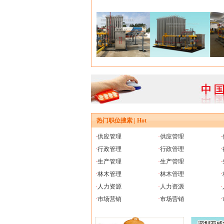
热门职位搜索 | Hot
·
供应管理
·
供应管理
·
·
行政管理
·
行政管理
·
·
生产管理
·
生产管理
·
·
林木管理
·
林木管理
·
·
人力资源
·
人力资源
·
·
市场营销
·
市场营销
·