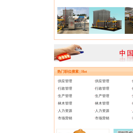
热门职位搜索 | Hot
·
供应管理
·
供应管理
·
·
行政管理
·
行政管理
·
·
生产管理
·
生产管理
·
·
林木管理
·
林木管理
·
·
人力资源
·
人力资源
·
·
市场营销
·
市场营销
·