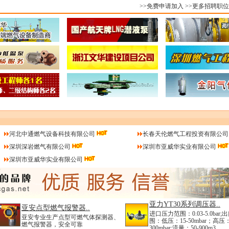
>>免费申请加入
>>更多招聘职位
河北中通燃气设备科技有限公司
长春天伦燃气工程投资有限公司
深圳深岩燃气有限公司
深圳市亚威华实业有限公司
深圳市亚威华实业有限公司
亚力YT30系列调压器..
亚安点型燃气报警器..
进口压力范围：0.03-5.0bar
亚安专业生产点型可燃气体探测器、
围：低压：15-50mbar；高压：
燃气报警器，安全可靠
300mbar;流量：50-900m3