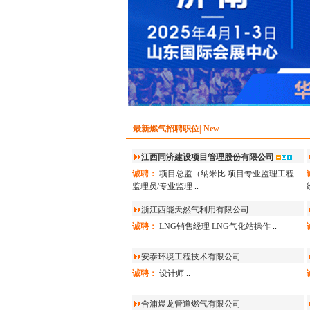
最新燃气招聘职位| New
江西同济建设项目管理股份有限公司
诚聘：
项目总监（纳米比
项目专业监理工程
监理员/专业监理
..
浙江西能天然气利用有限公司
诚聘：
LNG销售经理
LNG气化站操作
..
安泰环境工程技术有限公司
诚聘：
设计师
..
合浦煜龙管道燃气有限公司