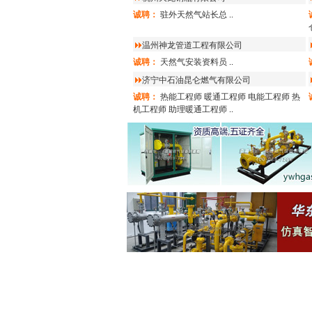
诚聘：
驻外天然气站长总
..
温州神龙管道工程有限公司
诚聘：
天然气安装资料员
..
济宁中石油昆仑燃气有限公司
诚聘：
热能工程师
暖通工程师
电能工程师
热
机工程师
助理暖通工程师
..