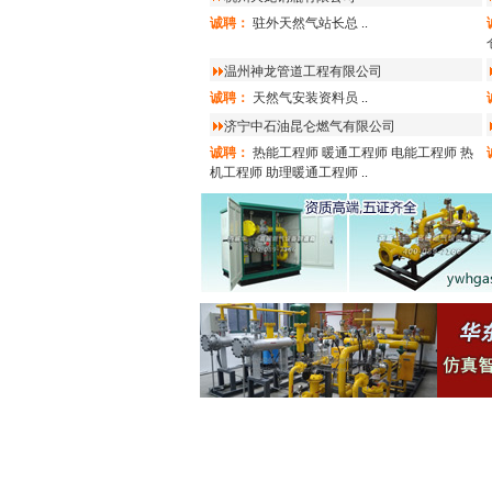
诚聘：
驻外天然气站长总
..
温州神龙管道工程有限公司
诚聘：
天然气安装资料员
..
济宁中石油昆仑燃气有限公司
诚聘：
热能工程师
暖通工程师
电能工程师
热
机工程师
助理暖通工程师
..