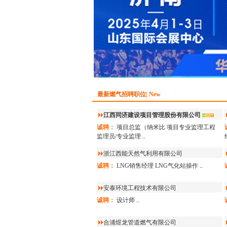
最新燃气招聘职位| New
江西同济建设项目管理股份有限公司
诚聘：
项目总监（纳米比
项目专业监理工程
监理员/专业监理
..
浙江西能天然气利用有限公司
诚聘：
LNG销售经理
LNG气化站操作
..
安泰环境工程技术有限公司
诚聘：
设计师
..
合浦煜龙管道燃气有限公司