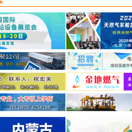
榜)
诚聘：
技术支持
...
广东港能新能源科技有
司
9.16
诚聘：
天然气气化站站
广东港能新能源科技有
司
9.16
诚聘：
LNG点供气化站
作人员
...
广东港能新能源科技有
司
9.16
诚聘：
LNG点供贸易&
理
...
广东港能新能源科技有
司
9.16
诚聘：
LNG点供技术和
理
...
广东港能新能源科技有
司
9.16
诚聘：
LNG点供业务开
理
...
河北盛德燃气有限公司
诚聘：
分公司总经理
...