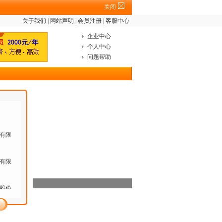
关闭
调度经
关于我们
|
网站声明
|
会员注册
|
客服中心
限公
企业中心
个人中心
建站经
问题帮助
限公
发经
9.16
有限
有限
股份
股份