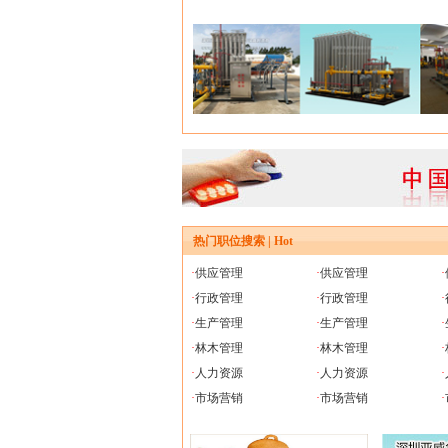
热门职位搜索 | Hot
·
供应管理
·
供应管理
·
·
行政管理
·
行政管理
·
·
生产管理
·
生产管理
·
·
林木管理
·
林木管理
·
·
人力资源
·
人力资源
·
·
市场营销
·
市场营销
·