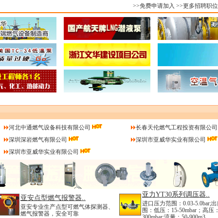
>>免费申请加入
>>更多招聘职位
河北中通燃气设备科技有限公司
长春天伦燃气工程投资有限公司
深圳深岩燃气有限公司
深圳市亚威华实业有限公司
深圳市亚威华实业有限公司
亚力YT30系列调压器..
亚安点型燃气报警器..
进口压力范围：0.03-5.0bar
亚安专业生产点型可燃气体探测器、
围：低压：15-50mbar；高压：
燃气报警器，安全可靠
300mbar;流量：50-900m3