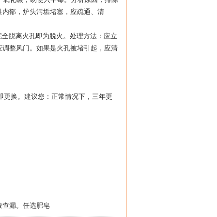
具内部，炉头污垢堵塞，应疏通、清
完全脱离火孔即为脱火。处理方法：应立
应调整风门。如果是火孔被堵引起，应清
即更换。建议您：正常情况下，三年更
液查漏。任选肥皂