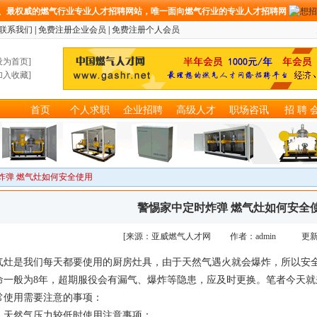
、最权威的燃气行业专业人才招聘网站，唯一面向燃气行业的专业人才招聘网
联系我们
|
免费注册企业会员
|
免费注册个人会员
设为首页
]
加入收藏
]
首页
个人求职
企业招聘
高级人才
职场咨讯
招 聘 
炸弹 燃气灶如何安全使用
警惕家中定时炸弹 燃气灶如何安全
[来源：亚威燃气人才网 作者：admin 更新
气灶是我们每天都要使用的厨房灶具，由于天然气遇火就会爆炸，所以安
命一般为8年，超期服役会有漏气、爆炸等隐患，应及时更换。笔者今天
常使用需要注意的事项：
然气压力较低时使用注意事项：