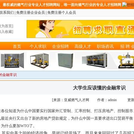
、最权威的燃气行业专业人才招聘网站，唯一面向燃气行业的专业人才招聘网
联系我们
|
免费注册企业会员
|
免费注册个人会员
设为首页
]
加入收藏
]
首页
个人求职
企业招聘
高级人才
职场咨讯
招 聘 
的金融常识
大学生应该懂的金融常识
[来源：亚威燃气人才网 作者：admin 更新
在各位知道为什么中国要实行国家外汇管制、汇率控制、打压房地产、控制股市
么最近央行又出台了新的房地产贷款规定，为什么中国一直要求进出口贸易平衡
，为什么要加
WTO
了。
实中美之间的经济战争，早就已经开场了，而且来来回回过了几百招了