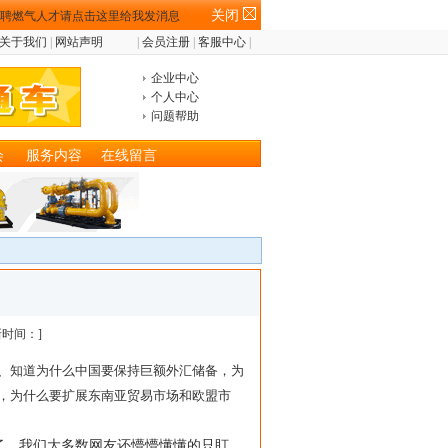
关闭
关于我们
|
网站声明
|
会员注册
|
客服中心
|
企业中心
个人中心
问题帮助
会
服务内容
在线留言
时间：]
、知道为什么中国要保持巨额外汇储备，为
，为什么要扩展东南亚贸易市场和欧盟市
。我们大多数网友还懵懵懂懂的只盯