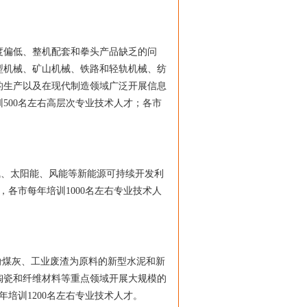
偏低、整机配套和拳头产品缺乏的问
型机械、矿山机械、铁路和轻轨机械、纺
的生产以及在现代制造领域广泛开展信息
500名左右高层次专业技术人才；各市
气、太阳能、风能等新能源可持续开发利
，各市每年培训1000名左右专业技术人
煤灰、工业废渣为原料的新型水泥和新
陶瓷和纤维材料等重点领域开展大规模的
培训1200名左右专业技术人才。