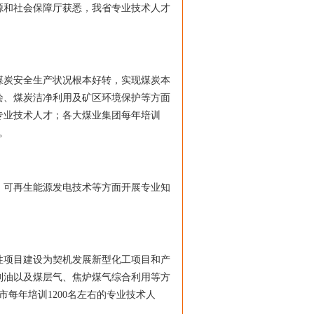
资源和社会保障厅获悉，我省专业技术人才
炭安全生产状况根本好转，实现煤炭本
绘、煤炭洁净利用及矿区环境保护等方面
炭专业技术人才；各大煤业集团每年培训
。
可再生能源发电技术等方面开展专业知
项目建设为契机发展新型化工项目和产
制油以及煤层气、焦炉煤气综合利用等方
每年培训1200名左右的专业技术人