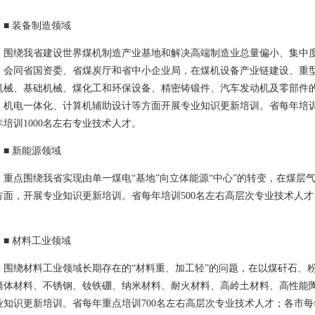
 装备制造领域
绕我省建设世界煤机制造产业基地和解决高端制造业总量偏小、集中度
，会同省国资委、省煤炭厅和省中小企业局，在煤机设备产业链建设、重
机械、基础机械、煤化工和环保设备、精密铸锻件、汽车发动机及零部件
、机电一体化、计算机辅助设计等方面开展专业知识更新培训。省每年培训
年培训1000名左右专业技术人才。
 新能源领域
点围绕我省实现由单一煤电“基地”向立体能源“中心”的转变，在煤层
方面，开展专业知识更新培训。省每年培训500名左右高层次专业技术人才
。
 材料工业领域
绕材料工业领域长期存在的“材料重、加工轻”的问题，在以煤矸石、粉
墙体材料、不锈钢、钕铁硼、纳米材料、耐火材料、高岭土材料、高性能
业知识更新培训。省每年重点培训700名左右高层次专业技术人才；各市每年