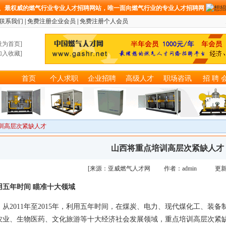
、最权威的燃气行业专业人才招聘网站，唯一面向燃气行业的专业人才招聘网
联系我们
|
免费注册企业会员
|
免费注册个人会员
设为首页
]
加入收藏
]
首页
个人求职
企业招聘
高级人才
职场咨讯
招 聘 
训高层次紧缺人才
山西将重点培训高层次紧缺人才
[来源：亚威燃气人才网 作者：admin 更新
用五年时间 瞄准十大领域
2011年至2015年，利用五年时间，在煤炭、电力、现代煤化工、装
农业、生物医药、文化旅游等十大经济社会发展领域，重点培训高层次紧