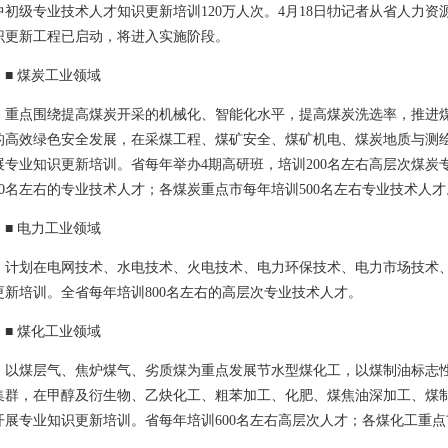
中初级专业技术人才知识更新培训120万人次。4月18日牞记者从省人力
识更新工程已启动，将进入实施阶段。
 煤炭工业领域
点围绕提高煤炭开采的机械化、智能化水平，提高煤炭洗选率，推进煤
的高效绿色安全发展，在采煤工程、煤矿安全、煤矿机电、煤炭地质与测
展专业知识更新培训。省每年举办4期高研班，培训200名左右高层次煤
000名左右的专业技术人才；各煤炭重点市每年培训500名左右专业技术人才
 电力工业领域
划在电网技术、水电技术、火电技术、电力环保技术、电力市场技术、
更新培训。全省每年培训800名左右的高层次专业技术人才。
 煤化工业领域
煤层气、焦炉煤气、劣质煤为重点发展节水型煤化工，以煤制油标志性
集群，在甲醇及衍生物、乙炔化工、粗苯加工、化肥、煤焦油深加工、煤
开展专业知识更新培训。省每年培训600名左右高层次人才；各煤化工重点市
。