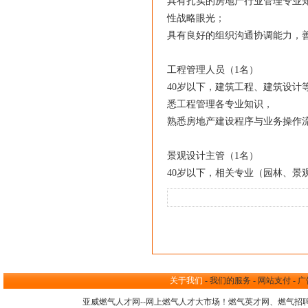
具有扎实的房地产行业管理专业
性战略眼光；
具有良好的组织沟通协调能力，
工程管理人员（1名）
40岁以下，建筑工程、建筑设计
悉工程管理各专业知识，
熟悉房地产建设程序与业务操作
景观设计主管（1名）
40岁以下，相关专业（园林、景
关于我们
-
我们的服务
-
网站支付
-
广
亚威燃气人才网--网上
燃气人才大市场
！
燃气英才网
、
燃气招