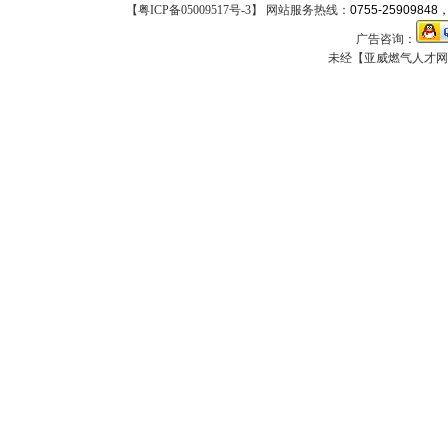
【
粤ICP备05009517号-3
】 网站服务热线：
0755-25909848，
广告咨询：
未经【亚威燃气人才网