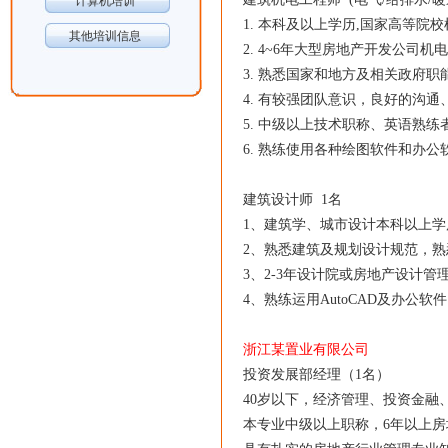
计算机培训
1. 本科及以上学历,国家高等院
其他培训信息
2. 4~6年大型房地产开发公司
3. 熟悉国家和地方及相关政府
4. 有较强团队意识，良好的沟
5. 中级以上技术职称、英语熟练
6. 熟练使用各种绘图软件和办
建筑设计师 1名
1、建筑学、城市设计本科以上
2、熟悉建筑及规划设计规范，
3、2-3年设计院或房地产设计
4、熟练运用AutoCAD及办公软
浙江某置业有限公司
投资发展部经理（1名）
40岁以下，经济管理、投资金融
本专业中级以上职称，6年以上房