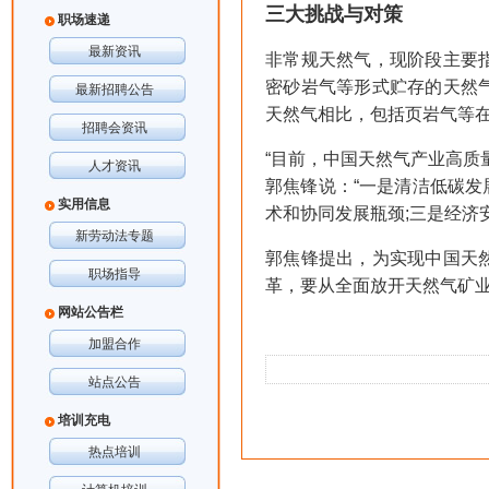
三大挑战与对策
职场速递
最新资讯
非常规天然气，现阶段主要
密砂岩气等形式贮存的天然
最新招聘公告
天然气相比，包括页岩气等
招聘会资讯
“目前，中国天然气产业高质
人才资讯
郭焦锋说：“一是清洁低碳发
实用信息
术和协同发展瓶颈;三是经济
新劳动法专题
郭焦锋提出，为实现中国天
职场指导
革，要从全面放开天然气矿
网站公告栏
加盟合作
站点公告
培训充电
热点培训