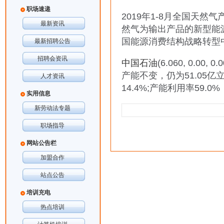
职场速递
2019年1-8月全国天然
最新资讯
然气为输出产品的新型能
国能源消费结构战略转型
最新招聘公告
招聘会资讯
中国石油
(
6.060
,
0.00
,
0.
产能不变，仍为51.05亿
人才资讯
14.4%;产能利用率59.
实用信息
新劳动法专题
职场指导
网站公告栏
加盟合作
站点公告
培训充电
热点培训