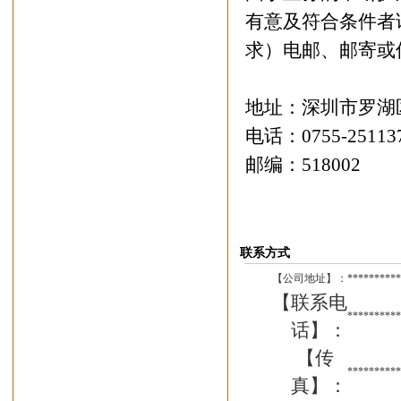
有意及符合条件者
求）电邮、邮寄或
地址：深圳市罗湖
电话：0755-2511
邮编：518002 邮箱
联系方式
【公司地址】：
**********
【联系电
**********
话】：
【传
**********
真】：