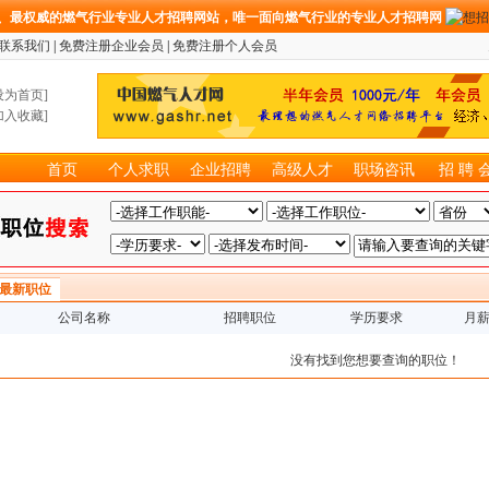
、最权威的燃气行业专业人才招聘网站，唯一面向燃气行业的专业人才招聘网
联系我们
|
免费注册企业会员
|
免费注册个人会员
设为首页
]
加入收藏
]
首页
个人求职
企业招聘
高级人才
职场咨讯
招 聘 
最新职位
公司名称
招聘职位
学历要求
月
没有找到您想要查询的职位！