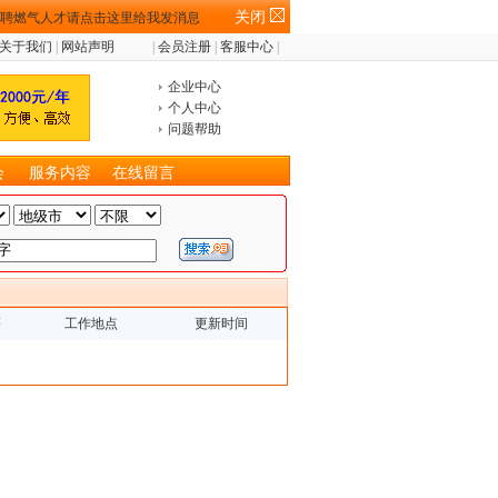
关闭
关于我们
|
网站声明
|
会员注册
|
客服中心
|
企业中心
个人中心
问题帮助
会
服务内容
在线留言
薪
工作地点
更新时间