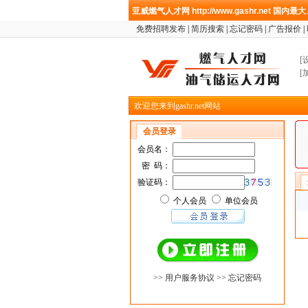
亚威燃气人才网
http://www.gashr.net
国内最大
免费招聘发布
|
简历搜索
|
忘记密码
|
广告报价
|
[
[
欢迎您来到gashr.net网站
会员登录
会员名：
密 码：
验证码：
个人会员
单位会员
>> 用户服务协议
>> 忘记密码