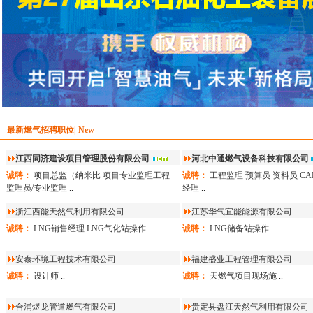
最新燃气招聘职位| New
江西同济建设项目管理股份有限公司
河北中通燃气设备科技有限公司
诚聘：
项目总监（纳米比
项目专业监理工程
诚聘：
工程监理
预算员
资料员
C
监理员/专业监理
..
经理
..
浙江西能天然气利用有限公司
江苏华气宜能能源有限公司
诚聘：
LNG销售经理
LNG气化站操作
..
诚聘：
LNG储备站操作
..
安泰环境工程技术有限公司
福建盛业工程管理有限公司
诚聘：
设计师
..
诚聘：
天燃气项目现场施
..
合浦煜龙管道燃气有限公司
贵定县盘江天然气利用有限公司