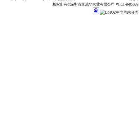
版权所有©深圳市亚威华实业有限公司
粤ICP备05009