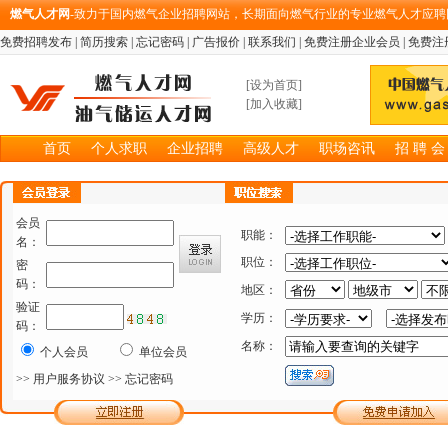
燃气人才网
-致力于国内燃气企业招聘网站，长期面向燃气行业的专业燃气人才应聘
免费招聘发布
|
简历搜索
|
忘记密码
|
广告报价
|
联系我们
|
免费注册企业会员
|
免费注
[
设为首页
]
[
加入收藏
]
首页
个人求职
企业招聘
高级人才
职场咨讯
招 聘 会
会员
职能：
名：
职位：
密
码：
地区：
验证
学历：
码：
名称：
个人会员
单位会员
>> 用户服务协议
>> 忘记密码